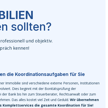
ILIEN
n sollten?
ofessionell und objektiv.
spräch kennen!
n die Koordinationsaufgaben für Sie
ner Immobilie sind verschiedene externe Personen, Institutionen
lviert. Dies beginnt mit der Bonitätsprüfung der
i der Bank bis hin zum Steuerberater, Rechtsanwalt oder zum
hmen. Das alles kostet viel Zeit und Geduld.
Wir übernehmen
 Komplettservices die gesamte Koordination für Sie!