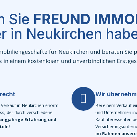
 Sie
FREUND IMMOB
er in Neukirchen habe
mobiliengeschäfte für Neukirchen und beraten Sie pr
s in einem kostenlosen und unverbindlichen Erstge
recht
Wir übernehme
n Verkauf in Neukirchen enorm
Bei einem Verkauf ei
ss, der durch verschiedene
und Unternehmen invo
langjährige Erfahrung und
Kaufinteressenten be
teln!
Versicherungsunterne
im Rahmen unseres