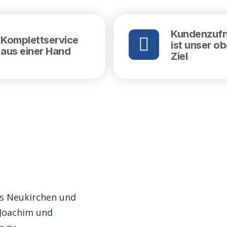
Kundenzufr
Komplettservice
ist unser o
aus einer Hand
Ziel
us Neukirchen und
 Joachim und