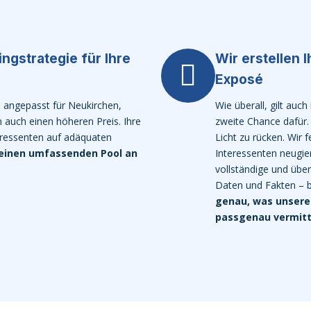
ingstrategie für Ihre
Wir erstellen 
Exposé
, angepasst für Neukirchen,
Wie überall, gilt auc
n auch einen höheren Preis. Ihre
zweite Chance dafür.
eressenten auf adäquaten
Licht zu rücken. Wir
einen umfassenden Pool an
Interessenten neugier
vollständige und über
Daten und Fakten – b
genau, was unsere
passgenau vermitt