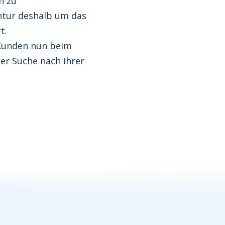
n zu
ntur deshalb um das
t.
 Kunden nun beim
er Suche nach ihrer