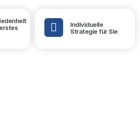
iedenheit
Individuelle
berstes
Strategie für Sie