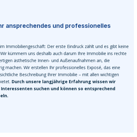
Ihr ansprechendes und professionelles
h im Immobiliengeschäft: Der erste Eindruck zählt und es gibt keine
 Wir kümmern uns deshalb auch darum Ihre Immobilie ins rechte
 fertigen ästhetische Innen- und Außenaufnahmen an, die
ig machen. Wir erstellen Ihr professionelles Exposé, das eine
sichtliche Beschreibung Ihrer Immobilie – mit allen wichtigen
ietet.
Durch unsere langjährige Erfahrung wissen wir
 Interessenten suchen und können so entsprechend
eln.