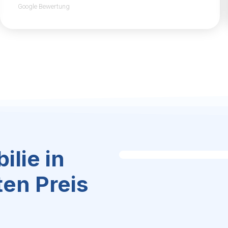
Google Bewertung
ilie in
en Preis