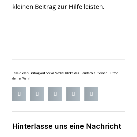
kleinen Beitrag zur Hilfe leisten.
Teile diesen Beitrag auf Social Media! Klicke dazu einfach auf einen Button
deiner Wahl!
Hinterlasse uns eine Nachricht