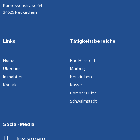
Kurhessenstraße 64
34626 Neukirchen
Links
Tätigkeitsbereiche
Home
Bad Hersfeld
Über uns
Marburg
Immobilien
Neukirchen
Kontakt
Kassel
Homberg Efze
Schwalmstadt
Social-Media
Instagram